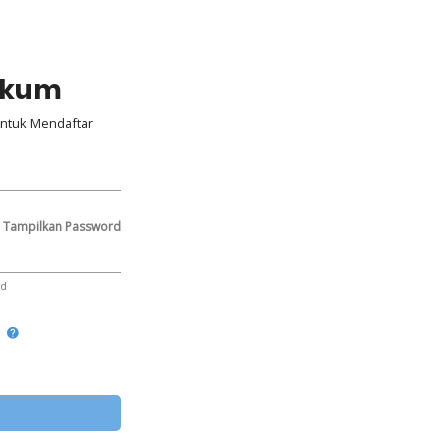
ikum
ntuk Mendaftar
Tampilkan Password
rd
d