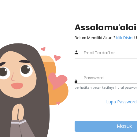
Assalamu'ala
Belum Memiliki Akun ?
Klik Disini
U
perhatikan besar kecilnya huruf passwo
Lupa Passwor