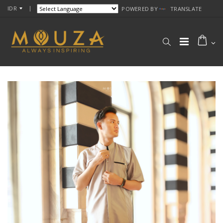
IDR
POWERED BY
TRANSLATE