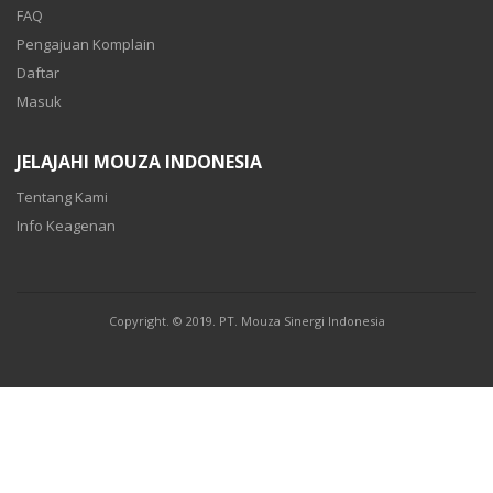
FAQ
Pengajuan Komplain
Daftar
Masuk
JELAJAHI MOUZA INDONESIA
Tentang Kami
Info Keagenan
Copyright. © 2019. PT. Mouza Sinergi Indonesia