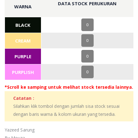
DATA STOCK PERUKURAN
WARNA
BLACK
0
CREAM
0
PURPLE
0
PURPLISH
0
*Scroll ke samping untuk melihat stock tersedia lainnya.
Catatan :
Silahkan klik tombol dengan jumlah sisa stock sesuai
dengan baris warna & kolom ukuran yang tersedia.
Yazeed Sarung
By Mouza