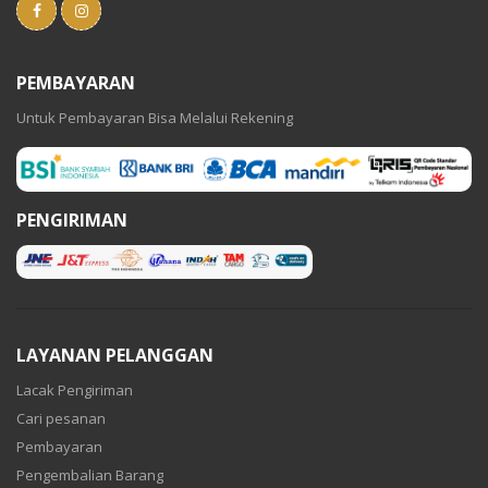
PEMBAYARAN
Untuk Pembayaran Bisa Melalui Rekening
PENGIRIMAN
LAYANAN PELANGGAN
Lacak Pengiriman
Cari pesanan
Pembayaran
Pengembalian Barang