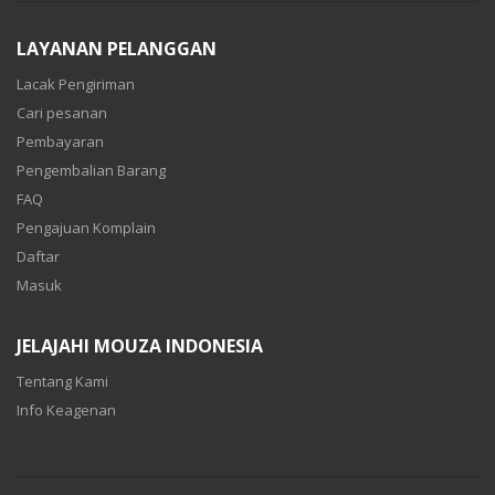
LAYANAN PELANGGAN
Lacak Pengiriman
Cari pesanan
Pembayaran
Pengembalian Barang
FAQ
Pengajuan Komplain
Daftar
Masuk
JELAJAHI MOUZA INDONESIA
Tentang Kami
Info Keagenan