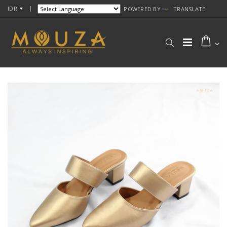
IDR
POWERED BY
TRANSLATE