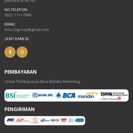
Jawa Barat 40192
NO.TELEPON:
0822-1111-0045
EMAIL:
mouzagroup@gmail.com
LIHAT KAMI DI:
PEMBAYARAN
Untuk Pembayaran Bisa Melalui Rekening
PENGIRIMAN