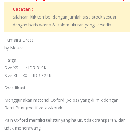
Catatan :
Silahkan klik tombol dengan jumlah sisa stock sesuai
dengan baris warna & kolom ukuran yang tersedia.
Humaira Dress
by Mouza
Harga
Size XS - L : IDR 319K
Size XL - XXL : IDR 329K
Spesifikasi:
Menggunakan material Oxford (polos) yang di-mix dengan
Rami Print (motif kotak-kotak).
Kain Oxford memiliki tekstur yang halus, tidak transparan, dan
tidak menerawang.