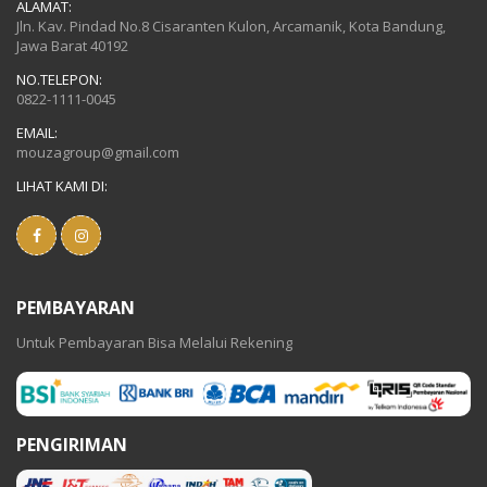
ALAMAT:
Jln. Kav. Pindad No.8 Cisaranten Kulon, Arcamanik, Kota Bandung,
Jawa Barat 40192
NO.TELEPON:
0822-1111-0045
EMAIL:
mouzagroup@gmail.com
LIHAT KAMI DI:
PEMBAYARAN
Untuk Pembayaran Bisa Melalui Rekening
PENGIRIMAN