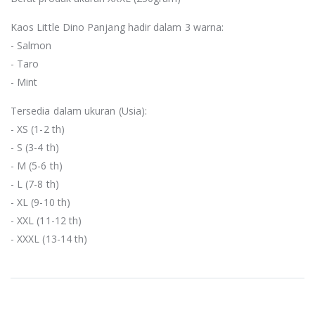
Kaos Little Dino Panjang hadir dalam 3 warna:
- Salmon
- Taro
- Mint
Tersedia dalam ukuran (Usia):
- XS (1-2 th)
- S (3-4 th)
- M (5-6 th)
- L (7-8 th)
- XL (9-10 th)
- XXL (11-12 th)
- XXXL (13-14 th)