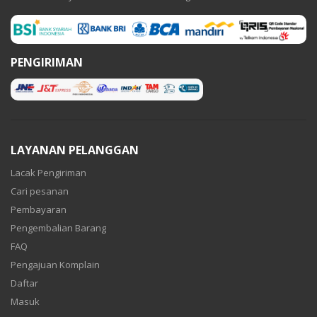
PENGIRIMAN
LAYANAN PELANGGAN
Lacak Pengiriman
Cari pesanan
Pembayaran
Pengembalian Barang
FAQ
Pengajuan Komplain
Daftar
Masuk