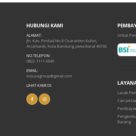
HUBUNGI KAMI
PEMBA
ALAMAT:
Untuk Pem
Jln. Kav. Pindad No.8 Cisaranten Kulon,
Arcamanik, Kota Bandung, Jawa Barat 40192
NO.TELEPON:
0822-1111-0045
EMAIL:
mouzagroup@gmail.com
LAYAN
LIHAT KAMI DI:
Lacak Pen
Cari pes
Pembaya
Pengemba
Barang