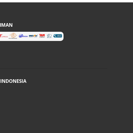
RIMAN
 INDONESIA