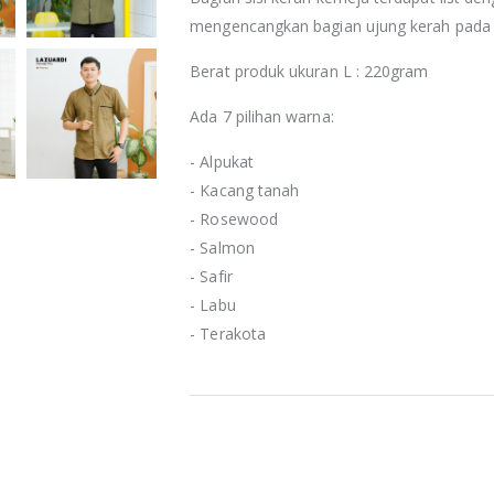
mengencangkan bagian ujung kerah pada
Berat produk ukuran L : 220gram
Ada 7 pilihan warna:
- Alpukat
- Kacang tanah
- Rosewood
- Salmon
- Safir
- Labu
- Terakota