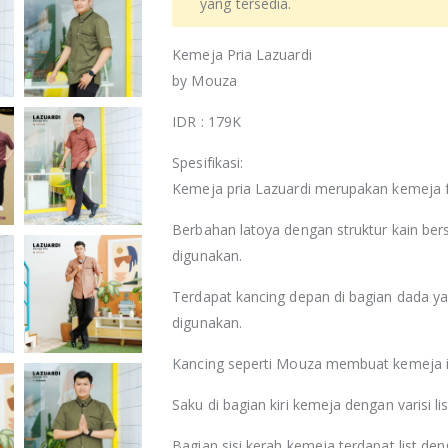
yang tersedia.
Kemeja Pria Lazuardi
by Mouza
IDR : 179K
Spesifikasi:
Kemeja pria Lazuardi merupakan kemeja f
Berbahan latoya dengan struktur kain bers
digunakan.
Terdapat kancing depan di bagian dada y
digunakan.
Kancing seperti Mouza membuat kemeja in
Saku di bagian kiri kemeja dengan varisi
Bagian sisi kerah kemeja terdapat list d