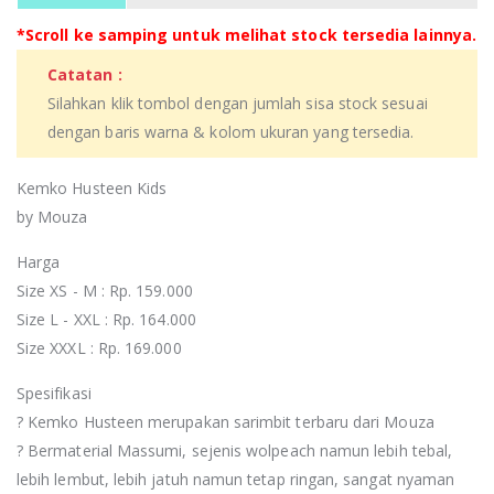
*Scroll ke samping untuk melihat stock tersedia lainnya.
Catatan :
Silahkan klik tombol dengan jumlah sisa stock sesuai
dengan baris warna & kolom ukuran yang tersedia.
Kemko Husteen Kids
by Mouza
Harga
Size XS - M : Rp. 159.000
Size L - XXL : Rp. 164.000
Size XXXL : Rp. 169.000
Spesifikasi
? Kemko Husteen merupakan sarimbit terbaru dari Mouza
? Bermaterial Massumi, sejenis wolpeach namun lebih tebal,
lebih lembut, lebih jatuh namun tetap ringan, sangat nyaman