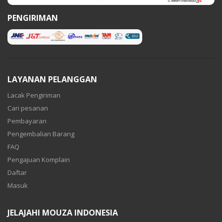
PENGIRIMAN
LAYANAN PELANGGAN
Lacak Pengiriman
Cari pesanan
Pembayaran
Pengembalian Barang
FAQ
Pengajuan Komplain
Daftar
Masuk
JELAJAHI MOUZA INDONESIA