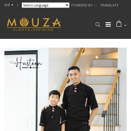
IDR
POWERED BY
TRANSLATE