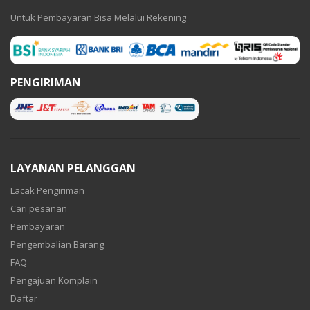
Untuk Pembayaran Bisa Melalui Rekening
PENGIRIMAN
LAYANAN PELANGGAN
Lacak Pengiriman
Cari pesanan
Pembayaran
Pengembalian Barang
FAQ
Pengajuan Komplain
Daftar