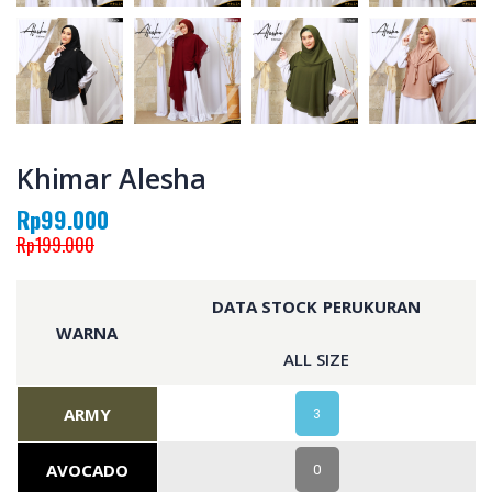
Khimar Alesha
Rp99.000
Rp199.000
DATA STOCK PERUKURAN
WARNA
ALL SIZE
ARMY
3
AVOCADO
0