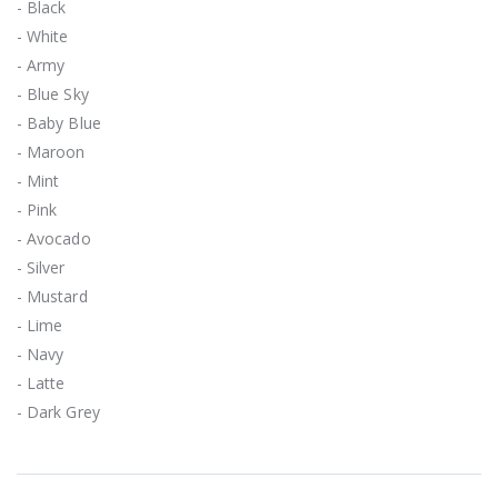
- Black
- White
- Army
- Blue Sky
- Baby Blue
- Maroon
- Mint
- Pink
- Avocado
- Silver
- Mustard
- Lime
- Navy
- Latte
- Dark Grey