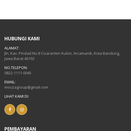
HUBUNGI KAMI
ALAMAT:
Jln. Kav. Pindad No.8 Cisaranten Kulon, Arcamanik, Kota Bandung,
Jawa Barat 40192
NO.TELEPON:
0822-1111-0045
EMAIL:
mouzagroup@gmail.com
LIHAT KAMI DI:
PEMBAYARAN