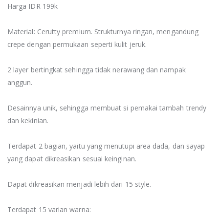
Harga IDR 199k
Material: Cerutty premium. Strukturnya ringan, mengandung
crepe dengan permukaan seperti kulit jeruk.
2 layer bertingkat sehingga tidak nerawang dan nampak
anggun.
Desainnya unik, sehingga membuat si pemakai tambah trendy
dan kekinian.
Terdapat 2 bagian, yaitu yang menutupi area dada, dan sayap
yang dapat dikreasikan sesuai keinginan.
Dapat dikreasikan menjadi lebih dari 15 style.
Terdapat 15 varian warna: