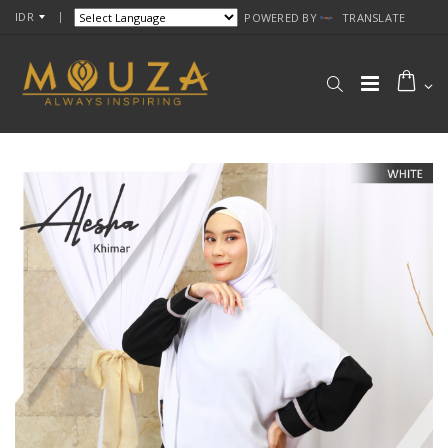
IDR
POWERED BY
TRANSLATE