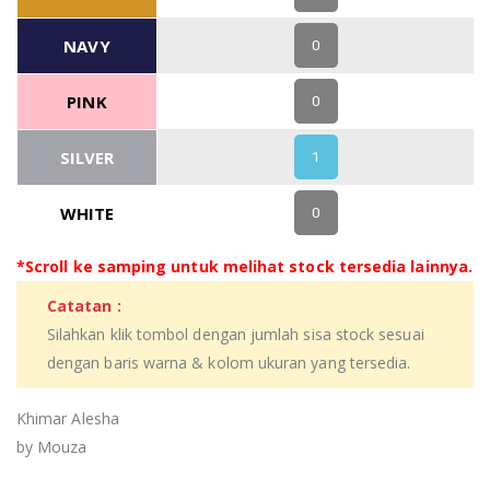
NAVY
0
PINK
0
SILVER
1
WHITE
0
*Scroll ke samping untuk melihat stock tersedia lainnya.
Catatan :
Silahkan klik tombol dengan jumlah sisa stock sesuai
dengan baris warna & kolom ukuran yang tersedia.
Khimar Alesha
by Mouza