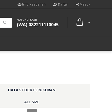
Info Keagenan
Daftar
Masuk
HUBUNGI KAMI
(WA) 082211110045
DATA STOCK PERUKURAN
ALL SIZE