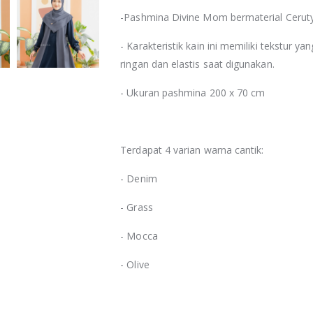
-Pashmina Divine Mom bermaterial Ceruty 
- Karakteristik kain ini memiliki tekstur ya
ringan dan elastis saat digunakan.
- Ukuran pashmina 200 x 70 cm
Terdapat 4 varian warna cantik:
- Denim
- Grass
- Mocca
- Olive