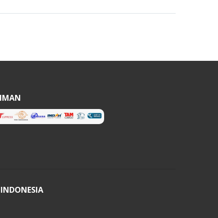
RIMAN
 INDONESIA