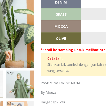
DENIM
GRASS
MOCCA
OLIVE
*Scroll ke samping untuk melihat stoc
Catatan :
Silahkan klik tombol dengan jumlah s
yang tersedia.
PASHMINA DIVINE MOM
By Mouza
Harga : IDR 79K