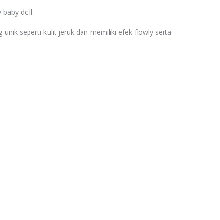
baby doll.
ng unik seperti kulit jeruk dan memiliki efek flowly serta