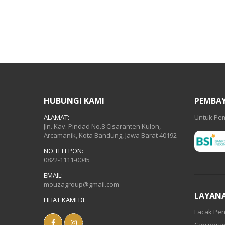
HUBUNGI KAMI
PEMBA
ALAMAT:
Untuk Pem
Jln. Kav. Pindad No.8 Cisaranten Kulon,
Arcamanik, Kota Bandung, Jawa Barat 40192
NO.TELEPON:
0822-1111-0045
EMAIL:
mouzagroup@gmail.com
LAYAN
LIHAT KAMI DI:
Lacak Pen
Cari pes