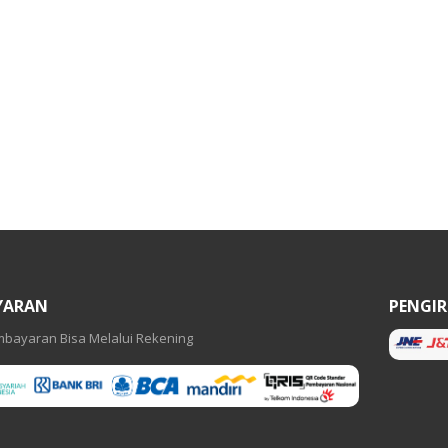
YARAN
PENGI
bayaran Bisa Melalui Rekening