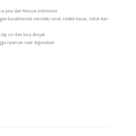
ma pria dari Mouza Indonesia
an karakteristik memiliki serat sedikit kasar, tebal dan
lip on dan bisa diinjak
ngga nyaman saat digunakan
.