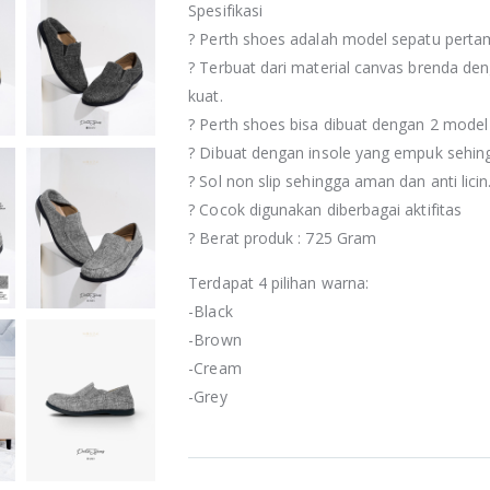
Spesifikasi
? Perth shoes adalah model sepatu perta
? Terbuat dari material canvas brenda deng
kuat.
? Perth shoes bisa dibuat dengan 2 model s
? Dibuat dengan insole yang empuk sehi
? Sol non slip sehingga aman dan anti licin
? Cocok digunakan diberbagai aktifitas
? Berat produk : 725 Gram
Terdapat 4 pilihan warna:
-Black
-Brown
-Cream
-Grey