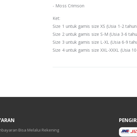
- Moss Crimson
Ket:
Size 1 untuk gamis size XS (Usia 1-2 tahun
Size 2 untuk gamis size S-M (Usia 3-6 tah
Size 3 untuk gamis size L-XL (Usia 6-9 tah
Size 4 untuk gamis size XXL-XXXL (Usia 10
YARAN
PENGI
bayaran Bisa Melalui Rekening