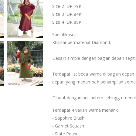
Size 2 IDR 79K
Size 3 IDR 84K
Size 4 IDR 89K
Spesifikasi :
Khimar bermaterial Diamond.
Desain simple dengan bagian depan segiti
Terdapat list beda warna di bagian depan da
depan yang menambah penampilan semaki
Dibuat dengan pet antem sehingga menutu
Terdapat 4 varian warna menarik:
- Sapphire Blush
- Garnet Squash
- Slate Peanut