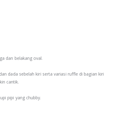
ga dan belakang oval.
n dada sebelah kiri serta variasi ruffle di bagian kiri
n cantik.
pi pipi yang chubby.