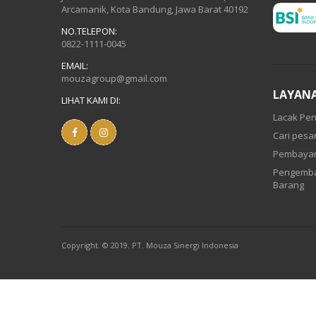
Arcamanik, Kota Bandung, Jawa Barat 40192
NO.TELEPON:
0822-1111-0045
EMAIL:
mouzagroup@gmail.com
LAYAN
LIHAT KAMI DI:
Lacak Pen
Cari pes
Pembaya
Pengemba
Barang
Copyright. © 2019. PT. Mouza Sinergi Indonesia